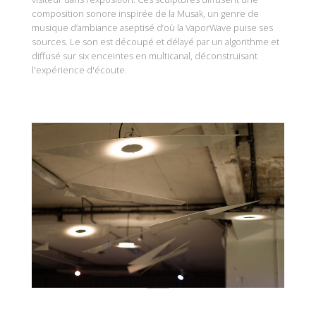
composition sonore inspirée de la Musak, un genre de
musique d’ambiance aseptisé d’où la VaporWave puise ses
sources. Le son est découpé et délayé par un algorithme et
diffusé sur six enceintes en multicanal, déconstruisant
l'expérience d'écoute.