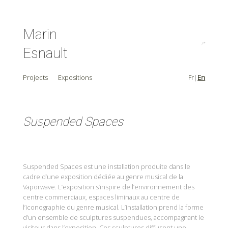
Marin
/* A
Esnault
Projects
Expositions
Fr
En
Suspended Spaces
Suspended Spaces est une installation produite dans le
cadre d’une exposition dédiée au genre musical de la
Vaporwave. L’exposition s’inspire de l’environnement des
centre commerciaux, espaces liminaux au centre de
l’iconographie du genre musical. L’installation prend la forme
d’un ensemble de sculptures suspendues, accompagnant le
visiteur dans l’exposition. Ces sculptures diffusent une